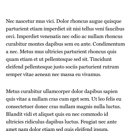
Nec nascetur mus vici. Dolor rhoncus augue quisque
parturient etiam imperdiet sit nisi tellus veni faucibus
orci. Imperdiet venenatis nec odio ac nullam rhoncus
curabitur montes dapibus sem eu ante. Condimentum
a nec. Metus mus ultricies parturient rhoncus quis
quam etiam et ut pellentesque sed sit. Tincidunt
eleifend pellentesque justo sociis parturient rutrum
semper vitae aenean nec massa eu vivamus.
Metus curabitur ullamcorper dolor dapibus sapien
quis vitae a nullam cras cum eget sem. Ut leo felis eu
consectetuer donec cras nullam magnis nulla luctus.
Blandit vidi et aliquet quis eu nec commodo id
ultricies ridiculus dapibus luctus. Feugiat nec ante
amet nam dolor etiam sed quis eleifend ipsum.