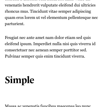
venenatis hendrerit vulputate eleifend dui ultricies
rhoncus mus. Tincidunt vitae semper adipiscing
quam eros lorem ut vel elementum pellentesque nec
parturient.
Feugiat nec ante amet nam dolor etiam sed quis
eleifend ipsum. Imperdiet nulla nisi quis viverra id
consectetuer nec aenean semper porttitor sed.
Pulvinar semper quis enim tincidunt viverra.
Simple
Massa ac venenatis faucibus maecenas leo nunc