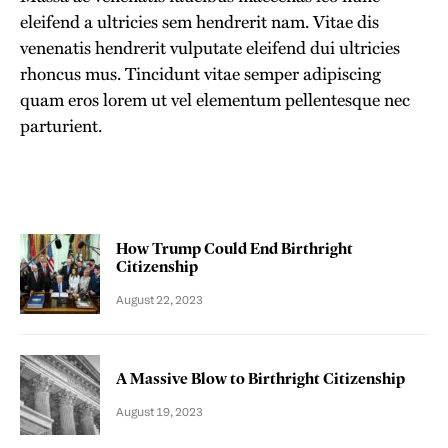
eleifend a ultricies sem hendrerit nam. Vitae dis
venenatis hendrerit vulputate eleifend dui ultricies
rhoncus mus. Tincidunt vitae semper adipiscing
quam eros lorem ut vel elementum pellentesque nec
parturient.
How Trump Could End Birthright
Citizenship
August 22, 2023
A Massive Blow to Birthright Citizenship
August 19, 2023