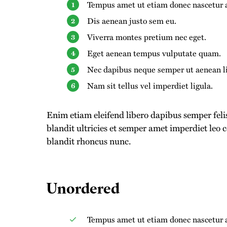
Tempus amet ut etiam donec nascetur a
Dis aenean justo sem eu.
Viverra montes pretium nec eget.
Eget aenean tempus vulputate quam.
Nec dapibus neque semper ut aenean lig
Nam sit tellus vel imperdiet ligula.
Enim etiam eleifend libero dapibus semper fel
blandit ultricies et semper amet imperdiet l
blandit rhoncus nunc.
Unordered
Tempus amet ut etiam donec nascetur a