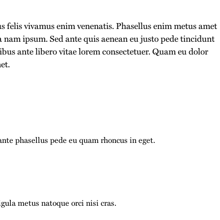
bus felis vivamus enim venenatis. Phasellus enim metus amet
a nam ipsum. Sed ante quis aenean eu justo pede tincidunt
ibus ante libero vitae lorem consectetuer. Quam eu dolor
et.
nte phasellus pede eu quam rhoncus in eget.
ula metus natoque orci nisi cras.