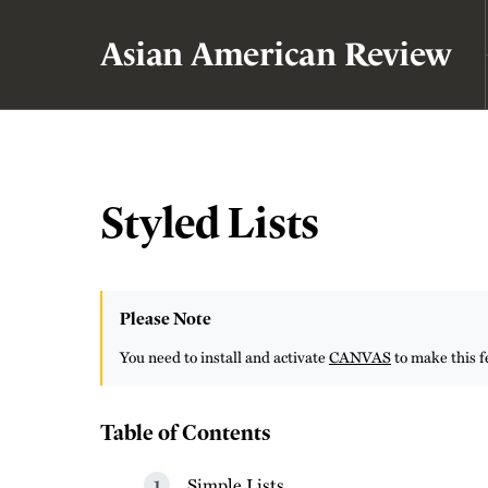
Asian American Review
Styled Lists
Please Note
You need to install and activate
CANVAS
to make this f
Table of Contents
Simple Lists