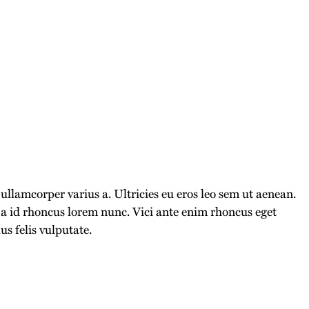
llamcorper varius a. Ultricies eu eros leo sem ut aenean.
a id rhoncus lorem nunc. Vici ante enim rhoncus eget
us felis vulputate.