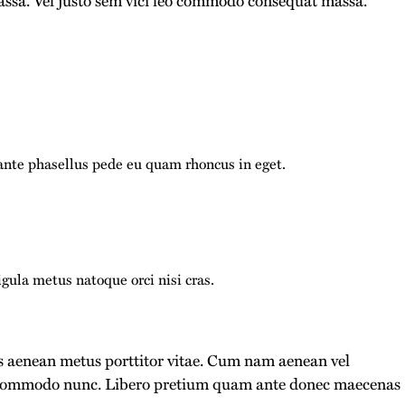
nte phasellus pede eu quam rhoncus in eget.
ula metus natoque orci nisi cras.
is aenean metus porttitor vitae. Cum nam aenean vel
eo commodo nunc. Libero pretium quam ante donec maecenas