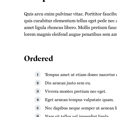
Quis arcu enim pulvinar vitae. Porttitor fauci
quis curabitur elementum tellus eget pede nec 
amet ligula rhoncus libero. Mollis pretium fauc
lorem magnis eleifend augue penatibus sem am
Ordered
Tempus amet ut etiam donec nascetur a
Dis aenean justo sem eu.
Viverra montes pretium nec eget.
Eget aenean tempus vulputate quam.
Nec dapibus neque semper ut aenean lig
Nam sit tellus vel imperdiet ligula.