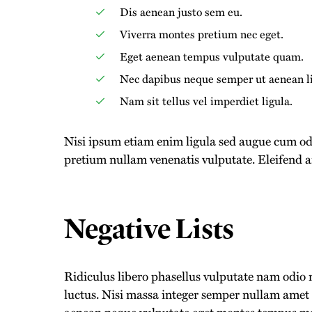
Dis aenean justo sem eu.
Viverra montes pretium nec eget.
Eget aenean tempus vulputate quam.
Nec dapibus neque semper ut aenean lig
Nam sit tellus vel imperdiet ligula.
Nisi ipsum etiam enim ligula sed augue cum o
pretium nullam venenatis vulputate. Eleifend a
Negative Lists
Ridiculus libero phasellus vulputate nam odio n
luctus. Nisi massa integer semper nullam amet
aenean neque vulputate eget montes tempus ma