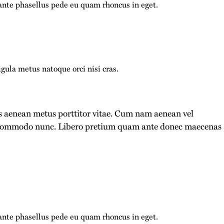
nte phasellus pede eu quam rhoncus in eget.
ula metus natoque orci nisi cras.
is aenean metus porttitor vitae. Cum nam aenean vel
eo commodo nunc. Libero pretium quam ante donec maecenas
nte phasellus pede eu quam rhoncus in eget.