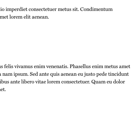
dio imperdiet consectetuer metus sit. Condimentum
met lorem elit aenean.
bus felis vivamus enim venenatis. Phasellus enim metus amet
a nam ipsum. Sed ante quis aenean eu justo pede tincidunt
ibus ante libero vitae lorem consectetuer. Quam eu dolor
et.